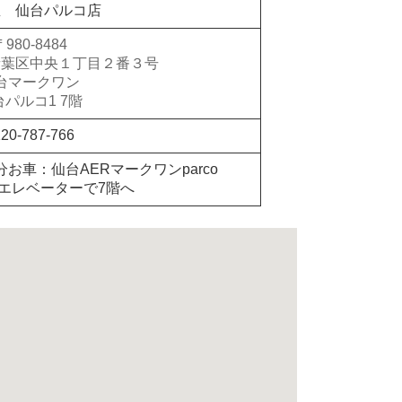
屋 仙台パルコ店
〒980-8484
青葉区中央１丁目２番３号
台マークワン
台パルコ1 7階
20-787-766
お車：仙台AERマークワンparco
エレベーターで7階へ