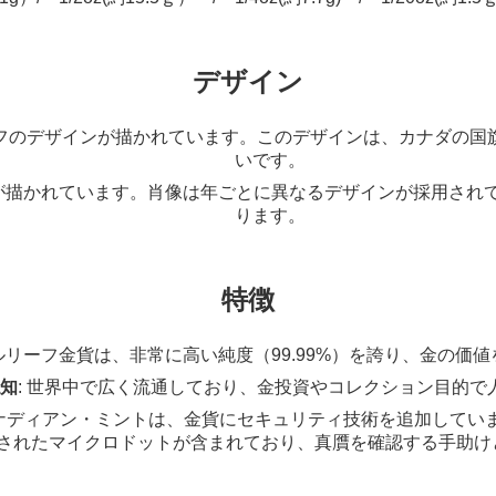
デザイン
ーフのデザインが描かれています。このデザインは、カナダの国
いです。
像が描かれています。肖像は年ごとに異なるデザインが採用され
ります。
特徴
プルリーフ金貨は、非常に高い純度（99.99%）を誇り、金の価
知
: 世界中で広く流通しており、金投資やコレクション目的で
カナディアン・ミントは、金貨にセキュリティ技術を追加していま
されたマイクロドットが含まれており、真贋を確認する手助け