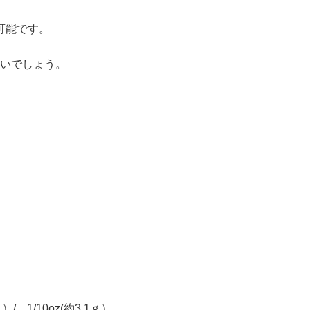
可能です。
いでしょう。
5ｇ）/ 1/10oz(約3.1ｇ）