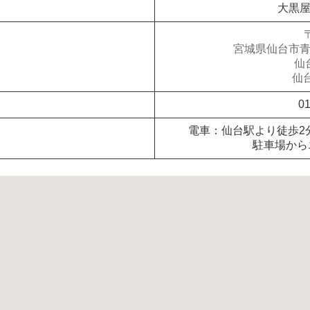
大黒
宮城県仙台市
仙
仙
01
電車：仙台駅より徒歩2分
駐車場から