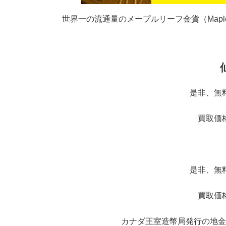
世界一の流通量のメープルリーフ金貨（Maple L
是非、無
買取価
是非、無
買取価
カナダ王室造幣局発行の地金