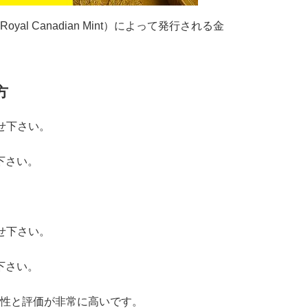
l Canadian Mint）によって発行される金
方
せ下さい。
下さい。
せ下さい。
下さい。
性と評価が非常に高いです。