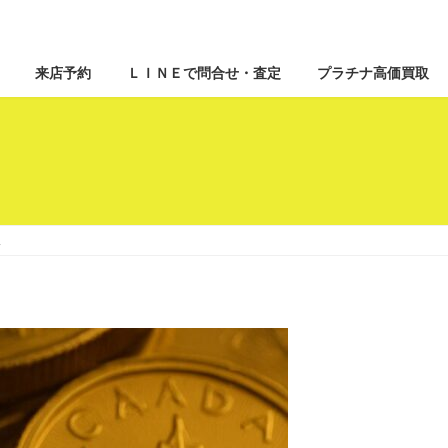
来店予約
ＬＩＮＥで問合せ・査定
プラチナ高価買取
取