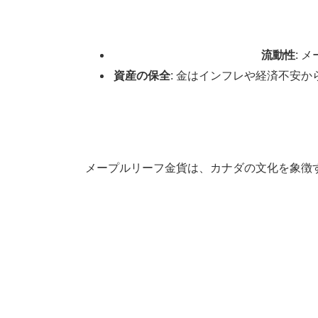
流動性
: 
資産の保全
: 金はインフレや経済不安
メープルリーフ金貨は、カナダの文化を象徴