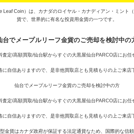
eaf Coin）は、カナダのロイヤル・カナディアン・ミント（Roya
貨で、世界的に有名な投資用金貨の一つです。
仙台でメープルリーフ金貨のご売却を検討中の
料査定/高額買取/仙台駅からすぐの大黒屋仙台PARCO店にお任
格に自信ありますので、是非他買取店とも見積もりの上ご来店
仙台でメープルリーフ金貨のご売却を検討中の方
料査定/高額買取/仙台駅からすぐの大黒屋仙台PARCO店にお任
格に自信ありますので、是非他買取店とも見積もりの上ご来店
型金貨はカナダ政府が保証する法定通貨なため、国際的な信頼