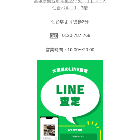
宮城県仙台市青葉区中央１丁目２−３
仙台パルコ1 7階
仙台駅より徒歩2分
：0120-787-766
営業時間：10:00〜20:00