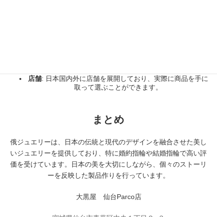
結婚指輪
: カスタマイズ可能で、二人の思い出やストーリー
を反映したリングが作れます。
5.
購入体験
カスタマイズ
: 顧客の要望に応じて、デザインをカスタマイ
ズするサービスが提供されています。
店舗
: 日本国内外に店舗を展開しており、実際に商品を手に
取って選ぶことができます。
まとめ
俄ジュエリーは、日本の伝統と現代のデザインを融合させた美し
いジュエリーを提供しており、特に婚約指輪や結婚指輪で高い評
価を受けています。日本の美を大切にしながら、個々のストーリ
ーを反映した製品作りを行っています。
大黒屋 仙台Parco店