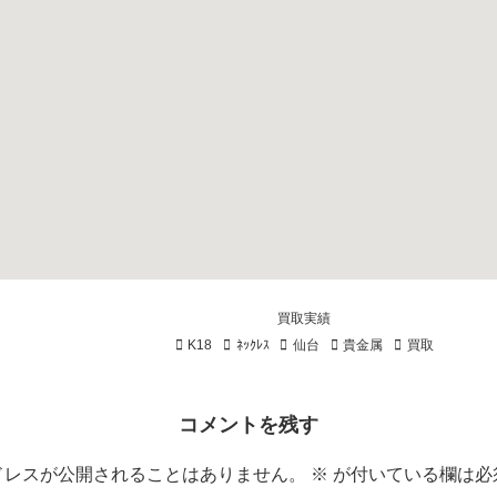
買取実績
K18
ﾈｯｸﾚｽ
仙台
貴金属
買取
コメントを残す
ドレスが公開されることはありません。
※
が付いている欄は必