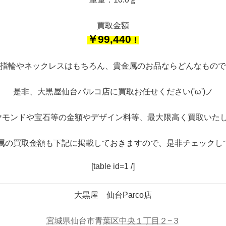
買取金額
￥99,440
！
指輪やネックレスはもちろん、貴金属のお品ならどんなもので
是非、大黒屋仙台パルコ店に買取お任せください('ω')ノ
ヤモンドや宝石等の金額やデザイン料等、最大限高く買取いたし
属の買取金額も下記に掲載しておきますので、是非チェックし
[table id=1 /]
大黒屋 仙台Parco店
宮城県仙台市青葉区中央１丁目２−３