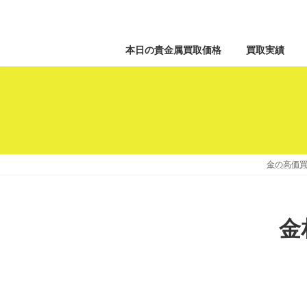
本日の貴金属買取価格
買取実績
金の高価買
金