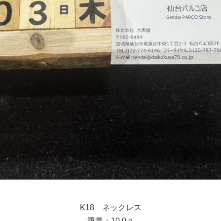
K18 ネックレス
重量：10.0ｇ