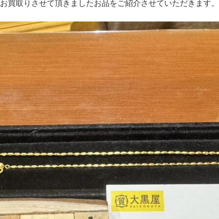
お買取りさせて頂きましたお品をご紹介させていただきます。
時
: