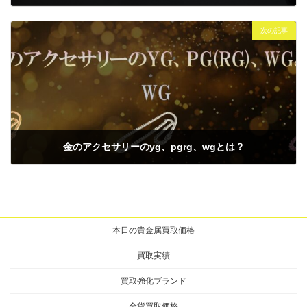
2024年10月6日
次の記事
金のアクセサリーのyg、pgrg、wgとは？
2024年10月7日
本日の貴金属買取価格
買取実績
買取強化ブランド
金貨買取価格