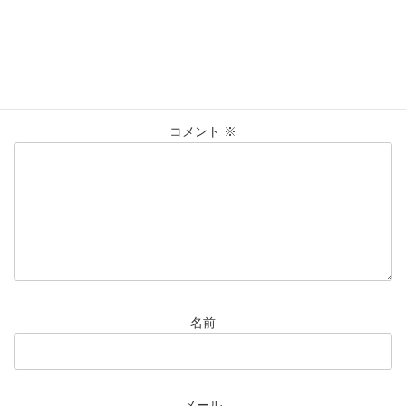
コメントを残す
メールアドレスが公開されることはありません。
※
が付いている
欄は必須項目です
コメント
※
名前
メール