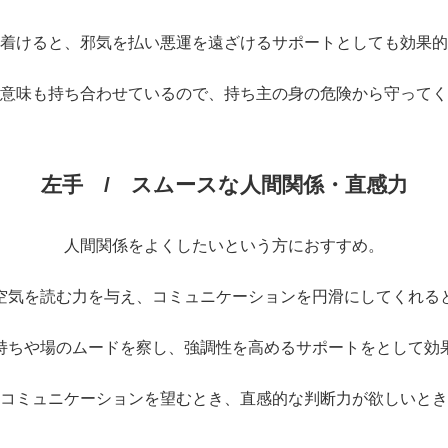
着けると、邪気を払い悪運を遠ざけるサポートとしても効果的
意味も持ち合わせているので、持ち主の身の危険から守ってく
左手 / スムースな人間関係・直感力
人間関係をよくしたいという方におすすめ。
空気を読む力を与え、コミュニケーションを円滑にしてくれる
持ちや場のムードを察し、強調性を高めるサポートをとして効
コミュニケーションを望むとき、直感的な判断力が欲しいとき