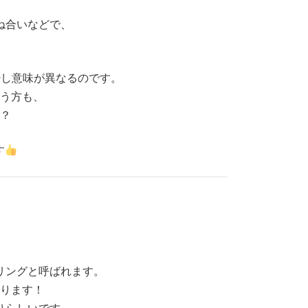
ね合いなどで、
。
少し意味が異なるのです。
う方も、
？
す
リングと呼ばれます。
ります！