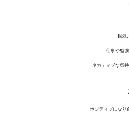
根気
仕事や勉強
ネガティブな気持
ポジティブになり