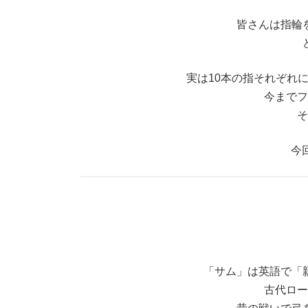
皆さんは指輪
実は10本の指それぞれ
今までフ
そ
今
「サム」は英語で「
古代ロー