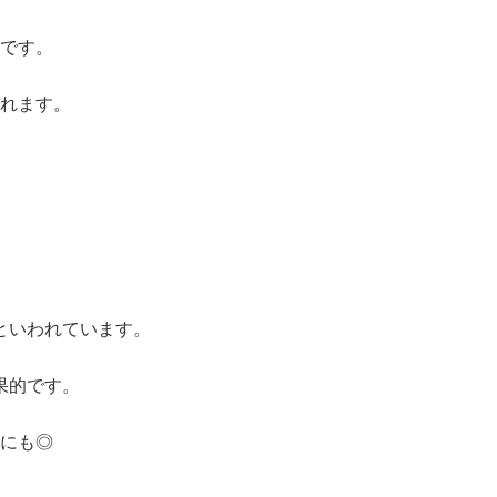
です。
れます。
といわれています。
果的です。
にも◎