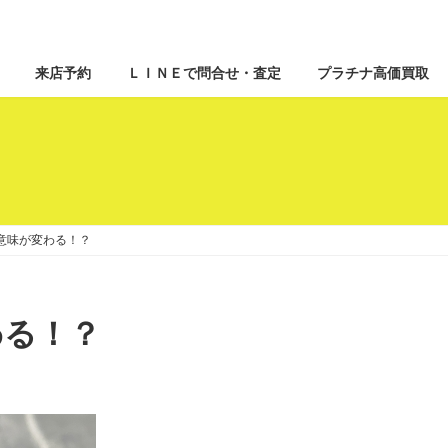
来店予約
ＬＩＮＥで問合せ・査定
プラチナ高価買取
意味が変わる！？
わる！？