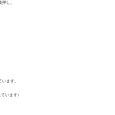
後押し。
ています。
ています♪