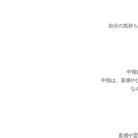
自分の気持ち
中指
中指は、直感や
な
直感や霊