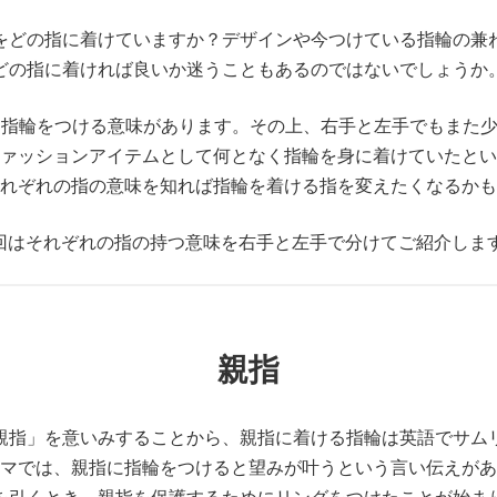
をどの指に着けていますか？デザインや今つけている指輪の兼
どの指に着ければ良いか迷うこともあるのではないでしょうか
に指輪をつける意味があります。その上、右手と左手でもまた
ァッションアイテムとして何となく指輪を身に着けていたとい
れぞれの指の意味を知れば指輪を着ける指を変えたくなるかも
回はそれぞれの指の持つ意味を右手と左手で分けてご紹介しま
親指
親指」を意いみすることから、親指に着ける指輪は英語でサム
マでは、親指に指輪をつけると望みが叶うという言い伝えがあ