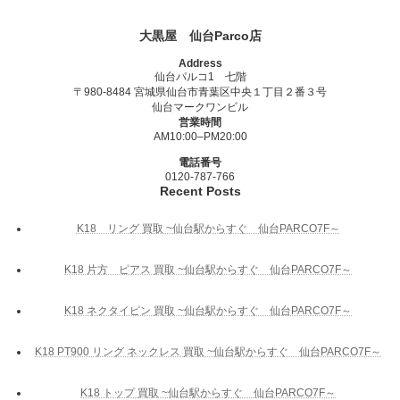
大黒屋 仙台Parco店
Address
仙台パルコ1 七階
〒980-8484 宮城県仙台市青葉区中央１丁目２番３号
仙台マークワンビル
営業時間
AM10:00–PM20:00
電話番号
0120-787-766
Recent Posts
K18 リング 買取 ~仙台駅からすぐ 仙台PARCO7F～
K18 片方 ピアス 買取 ~仙台駅からすぐ 仙台PARCO7F～
K18 ネクタイピン 買取 ~仙台駅からすぐ 仙台PARCO7F～
K18 PT900 リング ネックレス 買取 ~仙台駅からすぐ 仙台PARCO7F～
K18 トップ 買取 ~仙台駅からすぐ 仙台PARCO7F～