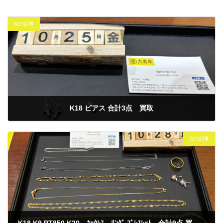
前の記事
K18 ピアス 合計3点 買取
2024年10月25日
次の記事