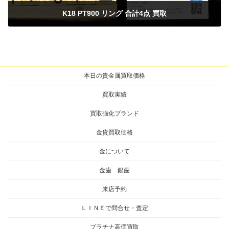
K18 PT900 リング 合計4点 買取
2024年11月1日
本日の貴金属買取価格
買取実績
買取強化ブランド
金貨買取価格
金について
金歯 銀歯
来店予約
ＬＩＮＥで問合せ・査定
プラチナ高価買取