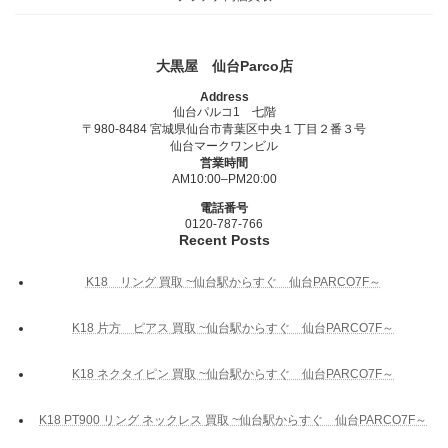
大黒屋 仙台Parco店
Address
仙台パルコ1 七階
〒980-8484 宮城県仙台市青葉区中央１丁目２番３号
仙台マークワンビル
営業時間
AM10:00–PM20:00
電話番号
0120-787-766
Recent Posts
K18 リング 買取 ~仙台駅からすぐ 仙台PARCO7F～
K18 片方 ピアス 買取 ~仙台駅からすぐ 仙台PARCO7F～
K18 ネクタイピン 買取 ~仙台駅からすぐ 仙台PARCO7F～
K18 PT900 リング ネックレス 買取 ~仙台駅からすぐ 仙台PARCO7F～