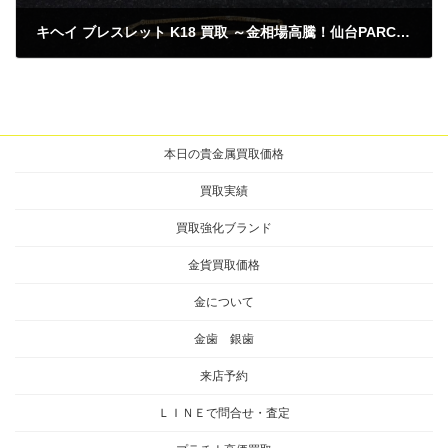
キヘイ ブレスレット K18 買取 ～金相場高騰！仙台PARCO 大黒屋～
2024年12月10日
本日の貴金属買取価格
買取実績
買取強化ブランド
金貨買取価格
金について
金歯 銀歯
来店予約
ＬＩＮＥで問合せ・査定