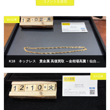
前の記事
K18 ネックレス 貴金属 高価買取 ～金相場高騰！仙台PARCO 大黒屋～
2024年12月2日
次の記事