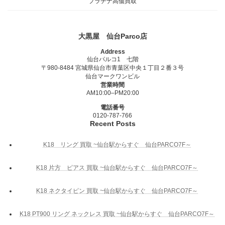
プラチナ高価買取
大黒屋 仙台Parco店
Address
仙台パルコ1 七階
〒980-8484 宮城県仙台市青葉区中央１丁目２番３号
仙台マークワンビル
営業時間
AM10:00–PM20:00
電話番号
0120-787-766
Recent Posts
K18 リング 買取 ~仙台駅からすぐ 仙台PARCO7F～
K18 片方 ピアス 買取 ~仙台駅からすぐ 仙台PARCO7F～
K18 ネクタイピン 買取 ~仙台駅からすぐ 仙台PARCO7F～
K18 PT900 リング ネックレス 買取 ~仙台駅からすぐ 仙台PARCO7F～