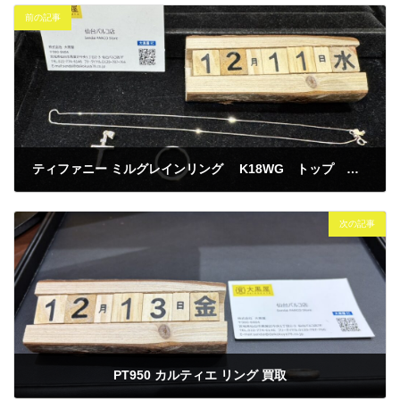
前の記事
ティファニー ミルグレインリング K18WG トップ ネックレス 買取 ～金相場高騰！仙台PARCO 大黒屋～
2024年12月11日
次の記事
PT950 カルティエ リング 買取