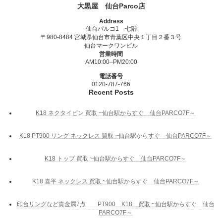
大黒屋 仙台Parco店
Address
仙台パルコ1 七階
〒980-8484 宮城県仙台市青葉区中央１丁目２番３号
仙台マークワンビル
営業時間
AM10:00–PM20:00
電話番号
0120-787-766
Recent Posts
K18 ネクタイピン 買取 ~仙台駅からすぐ 仙台PARCO7F～
K18 PT900 リング ネックレス 買取 ~仙台駅からすぐ 仙台PARCO7F～
K18 トップ 買取 ~仙台駅からすぐ 仙台PARCO7F～
K18 喜平 ネックレス 買取 ~仙台駅からすぐ 仙台PARCO7F～
印台リングなど貴金属7点 PT900 K18 買取 ~仙台駅からすぐ 仙台
PARCO7F～