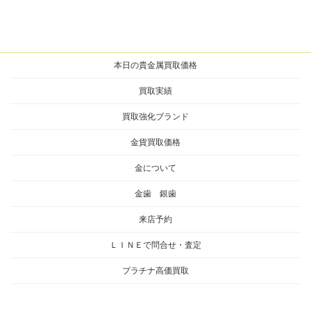
2024年12月13日
本日の貴金属買取価格
買取実績
買取強化ブランド
金貨買取価格
金について
金歯 銀歯
来店予約
ＬＩＮＥで問合せ・査定
プラチナ高価買取