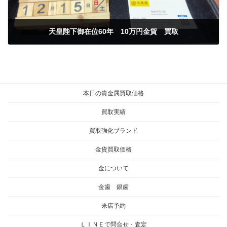
天皇陛下御在位60年 10万円金貨 買取
2024年12月15日
本日の貴金属買取価格
買取実績
買取強化ブランド
金貨買取価格
金について
金歯 銀歯
来店予約
ＬＩＮＥで問合せ・査定