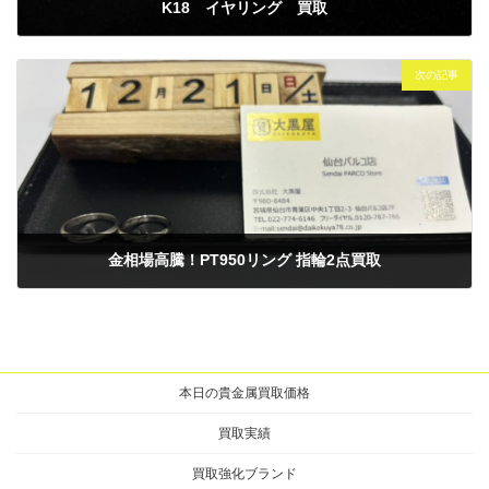
K18 イヤリング 買取
2024年12月18日
次の記事
金相場高騰！PT950リング 指輪2点買取
2024年12月21日
本日の貴金属買取価格
買取実績
買取強化ブランド