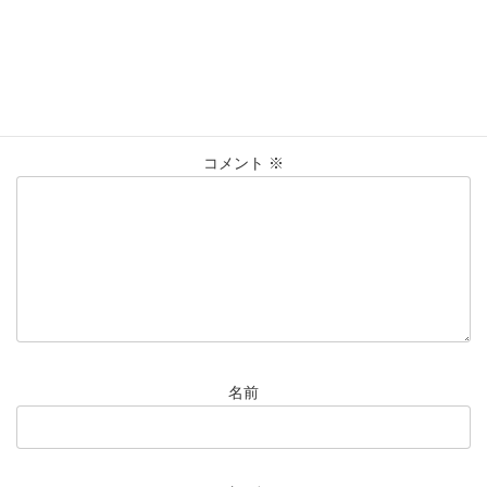
コメントを残す
メールアドレスが公開されることはありません。
※
が付いている
欄は必須項目です
コメント
※
名前