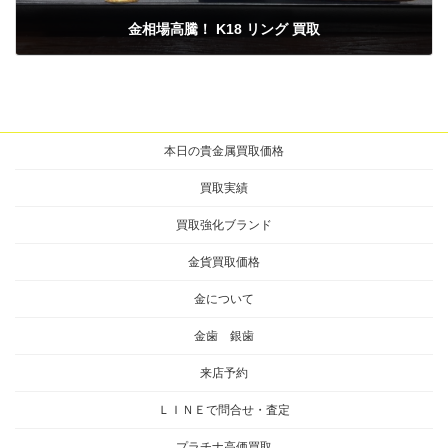
金相場高騰！ K18 リング 買取
2025年1月16日
本日の貴金属買取価格
買取実績
買取強化ブランド
金貨買取価格
金について
金歯 銀歯
来店予約
ＬＩＮＥで問合せ・査定
プラチナ高価買取