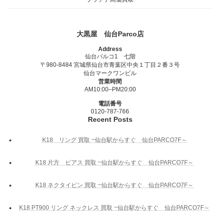
大黒屋 仙台Parco店
Address
仙台パルコ1 七階
〒980-8484 宮城県仙台市青葉区中央１丁目２番３号
仙台マークワンビル
営業時間
AM10:00–PM20:00
電話番号
0120-787-766
Recent Posts
K18 リング 買取 ~仙台駅からすぐ 仙台PARCO7F～
K18 片方 ピアス 買取 ~仙台駅からすぐ 仙台PARCO7F～
K18 ネクタイピン 買取 ~仙台駅からすぐ 仙台PARCO7F～
K18 PT900 リング ネックレス 買取 ~仙台駅からすぐ 仙台PARCO7F～