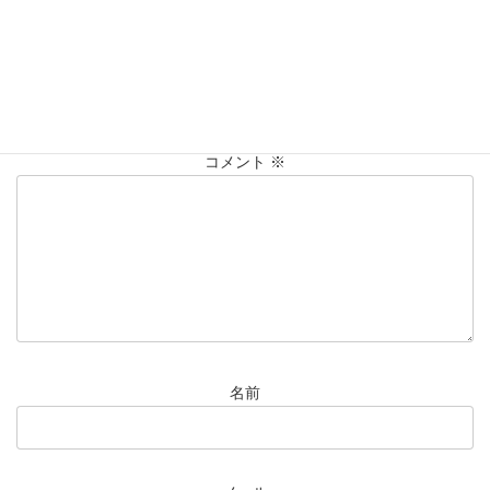
コメントを残す
メールアドレスが公開されることはありません。
※
が付いている
欄は必須項目です
コメント
※
名前