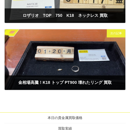
ロザリオ TOP 750 K18 ネックレス 買取
2025年1月17日
次の記事
金相場高騰！K18 トップ PT900 壊れたリング 買取
2025年1月20日
本日の貴金属買取価格
買取実績