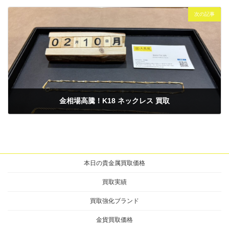
2025年1月25日
次の記事
金相場高騰！K18 ネックレス 買取
2025年2月10日
本日の貴金属買取価格
買取実績
買取強化ブランド
金貨買取価格