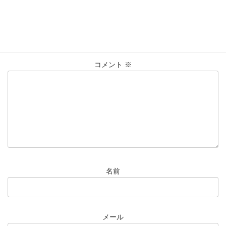
コメントを残す
メールアドレスが公開されることはありません。
※
が付いている
欄は必須項目です
コメント
※
名前
メール