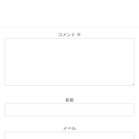
コメントを残す
メールアドレスが公開されることはありません。
※
が付いている
欄は必須項目です
コメント
※
名前
メール