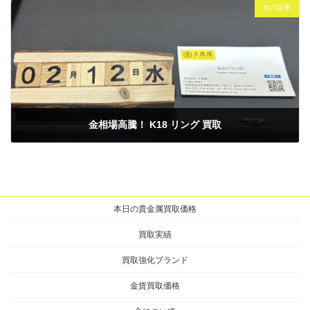
次の記事
金相場高騰！ K18 リング 買取
2025年2月13日
本日の貴金属買取価格
買取実績
買取強化ブランド
金貨買取価格