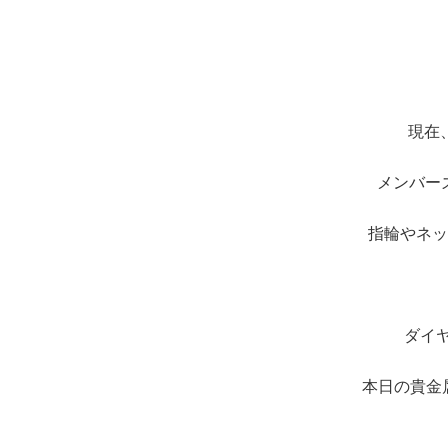
現在
メンバー
指輪やネッ
ダイ
本日の貴金