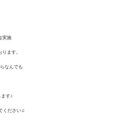
は実施
おります。
らなんでも
ます♪
てください♫