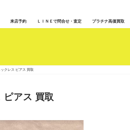
来店予約
ＬＩＮＥで問合せ・査定
プラチナ高価買取
 ネックレス ピアス 買取
ス ピアス 買取