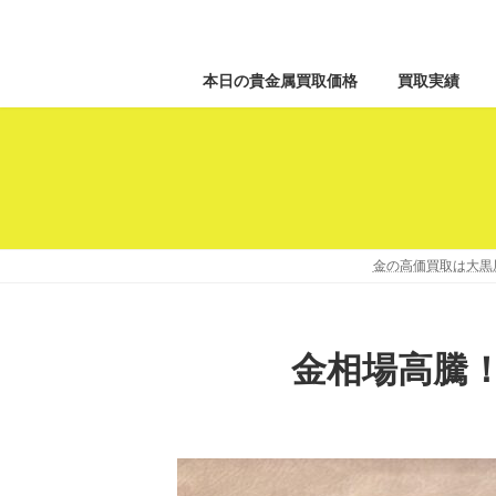
本日の貴金属買取価格
買取実績
金の高価買取は大黒屋
金相場高騰！K