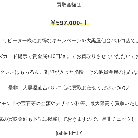
買取金額は
￥597,000-！
、リピーター様にお得なキャンペーンを大黒屋仙台パルコ店で
ズカード提示で貴金属+10円/ｇにてお買取りさせていただいて
クレスはもちろん、刻印が入った指輪 その他貴金属のお品な
是非、大黒屋仙台パルコ店に買取お任せください('ω')ノ
ヤモンドや宝石等の金額やデザイン料等、最大限高く買取いたし
属の買取金額も下記に掲載しておきますので、是非チェックし
[table id=1 /]