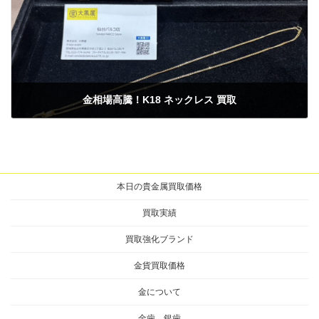
金相場高騰！K18 ネックレス 買取
2025年2月16日
本日の貴金属買取価格
買取実績
買取強化ブランド
金貨買取価格
金について
金歯 銀歯