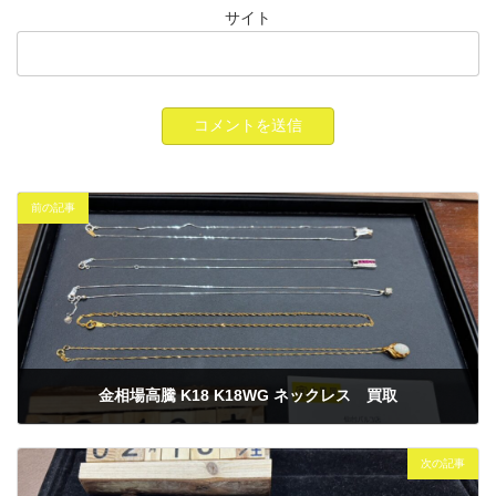
サイト
前の記事
金相場高騰 K18 K18WG ネックレス 買取
2025年2月13日
次の記事