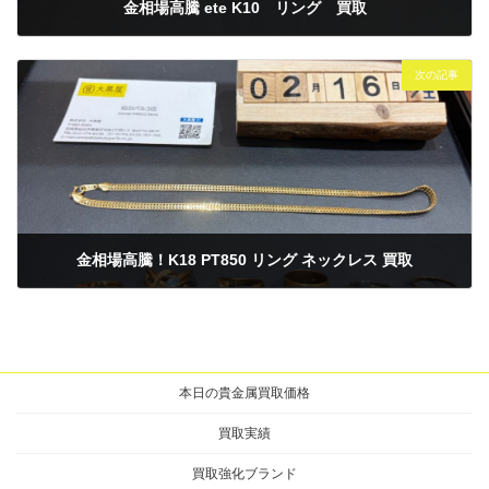
金相場高騰 ete K10 リング 買取
2025年2月14日
次の記事
金相場高騰！K18 PT850 リング ネックレス 買取
2025年2月17日
本日の貴金属買取価格
買取実績
買取強化ブランド