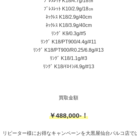
ﾌﾞﾚｽﾚｯﾄ K18/4.7g/18㎝
ﾌﾞﾚｽﾚｯﾄ K10/2.9g/18㎝
ﾈｯｸﾚｽ K18/2.9g/40cm
ﾈｯｸﾚｽ K18/3.9g/40cm
ﾘﾝｸﾞ K9/0.3g/#5
ﾘﾝｸﾞ K18/PT900/4.4g/#11
ﾘﾝｸﾞ K18/PT900/R0.25/6.8g/#13
ﾘﾝｸﾞ K18/1.1g/#3
ﾘﾝｸﾞ K18/ｲﾛｲｼ/4.9g/#13
買取金額
￥488,000-！
、リピーター様にお得なキャンペーンを大黒屋仙台パルコ店で