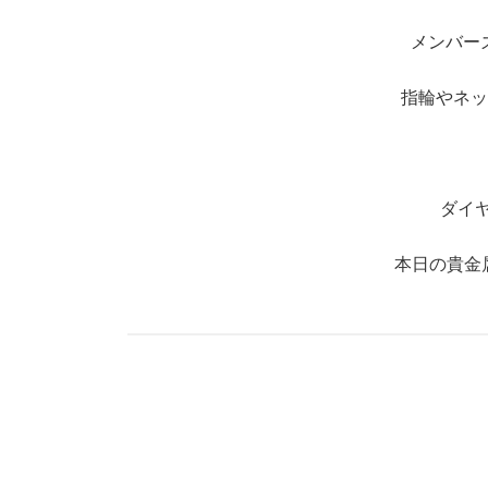
メンバー
指輪やネッ
ダイ
本日の貴金