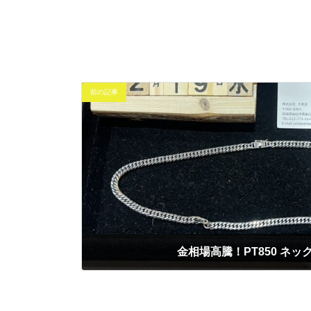
前の記事
金相場高騰！PT850 ネッ
2025年2月20日