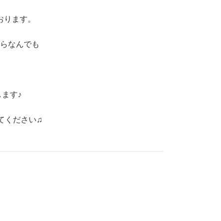
おります。
らなんでも
ます♪
てください♫