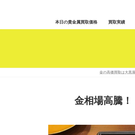
本日の貴金属買取価格
買取実績
金の高価買取は大黒屋
金相場高騰！ K