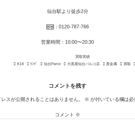
仙台駅より徒歩2分
：0120-787-766
営業時間：10:00〜20:30
買取実績
K18
ﾘﾝｸﾞ
仙台Parco
大黒屋仙台パルコ店
貴金属
買取
コメントを残す
ドレスが公開されることはありません。
※
が付いている欄は必
コメント
※