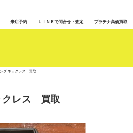
来店予約
ＬＩＮＥで問合せ・査定
プラチナ高価買取
00リング ネックレス 買取
 ネックレス 買取