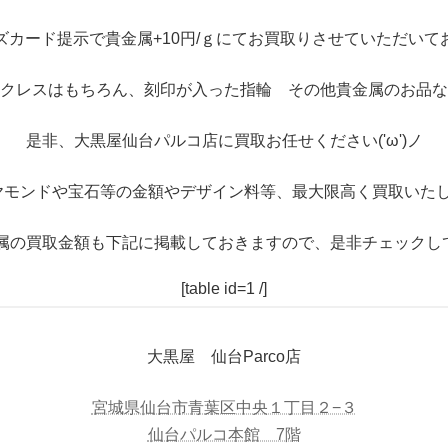
ズカード提示で貴金属+10円/ｇにてお買取りさせていただいて
クレスはもちろん、刻印が入った指輪 その他貴金属のお品な
是非、大黒屋仙台パルコ店に買取お任せください('ω')ノ
ヤモンドや宝石等の金額やデザイン料等、最大限高く買取いたし
属の買取金額も下記に掲載しておきますので、是非チェックし
[table id=1 /]
大黒屋 仙台Parco店
宮城県仙台市青葉区中央１丁目２−３
仙台パルコ本館 7階