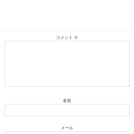
コメントを残す
メールアドレスが公開されることはありません。
※
が付いている
欄は必須項目です
コメント
※
名前
メール