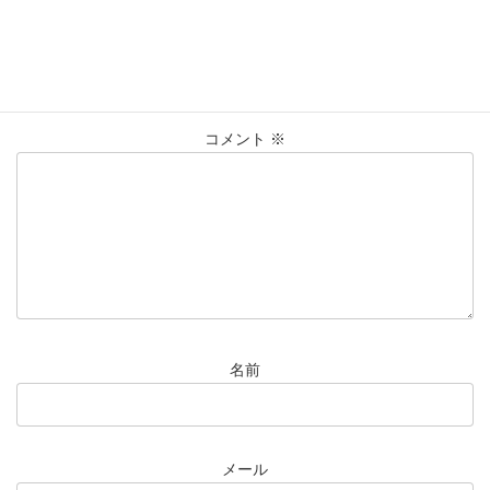
コメントを残す
メールアドレスが公開されることはありません。
※
が付いている
欄は必須項目です
コメント
※
名前
メール