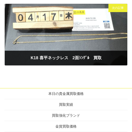
2025年4月17日
次の記事
K18 喜平ネックレス 2面ｼﾝｸﾞﾙ 買取
2025年4月17日
本日の貴金属買取価格
買取実績
買取強化ブランド
金貨買取価格