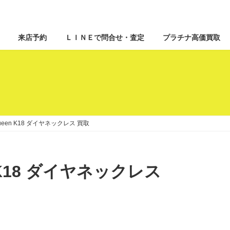
来店予約
ＬＩＮＥで問合せ・査定
プラチナ高価買取
ueen K18 ダイヤネックレス 買取
 K18 ダイヤネックレス