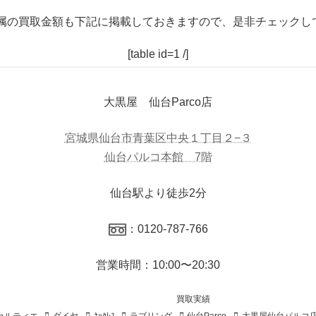
属の買取金額も下記に掲載しておきますので、是非チェックし
[table id=1 /]
大黒屋 仙台Parco店
宮城県仙台市青葉区中央１丁目２−３
仙台パルコ本館 7階
仙台駅より徒歩2分
：0120-787-766
営業時間：10:00〜20:30
買取実績