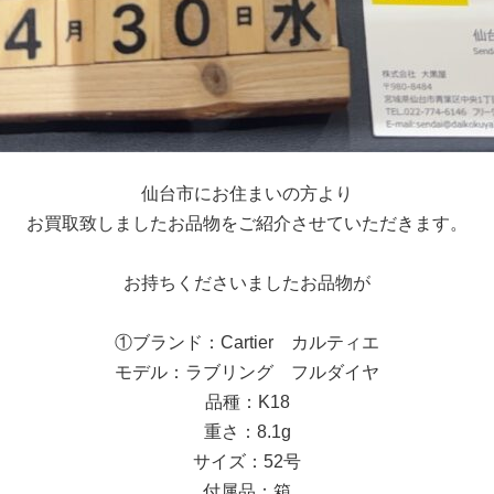
仙台市にお住まいの方より
お買取致しましたお品物をご紹介させていただきます。
お持ちくださいましたお品物が
①ブランド：Cartier カルティエ
モデル：ラブリング フルダイヤ
品種：K18
重さ：8.1g
サイズ：52号
付属品：箱