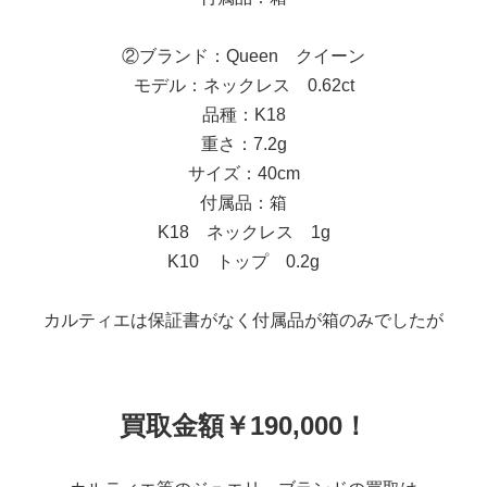
②ブランド：Queen クイーン
モデル：ネックレス 0.62ct
品種：K18
重さ：7.2g
サイズ：40cm
付属品：箱
K18 ネックレス 1g
K10 トップ 0.2g
カルティエは保証書がなく付属品が箱のみでしたが
買取金額￥190,000！