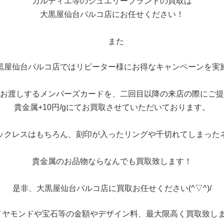
カルティエ等のジュエリーブランドの買取は
大黒屋仙台パルコ店にお任せください！
また
黒屋仙台パルコ店ではリピーター様にお得なキャンペーンを実
お渡しするメンバーズカードを、二回目以降の来店の際にご提
貴金属+10円/gにてお買取させていただいております。
ックレスはもちろん、刻印が入ったリングや千切れてしまった
貴金属のお品物ならなんでも買取致します！
是非、大黒屋仙台パルコ店に買取お任せください(^▽^)/
イヤモンドや宝石等の金額やデザイン料、最大限高く買取致しま