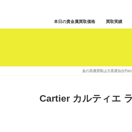
本日の貴金属買取価格
買取実績
金の高価買取は大黒屋仙台Par
Cartier カルティ