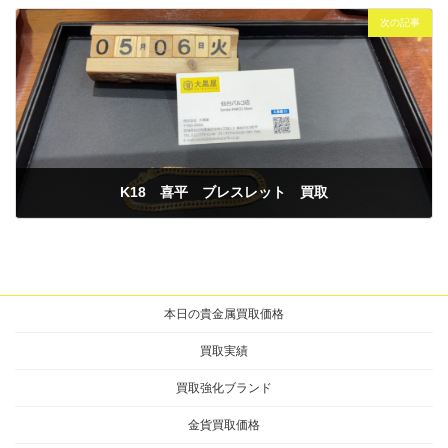
次の記事
K18 喜平 ブレスレット 買取
2025年5月6日
本日の貴金属買取価格
買取実績
買取強化ブランド
金貨買取価格