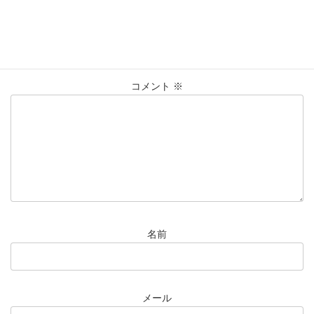
コメントを残す
メールアドレスが公開されることはありません。
※
が付いている
欄は必須項目です
コメント
※
名前
メール