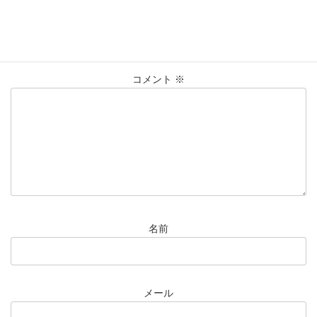
コメントを残す
メールアドレスが公開されることはありません。
※
が付いている
欄は必須項目です
コメント
※
名前
メール