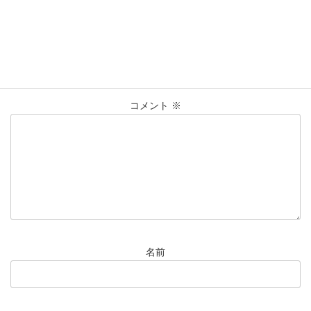
コメントを残す
メールアドレスが公開されることはありません。
※
が付いている
欄は必須項目です
コメント
※
名前