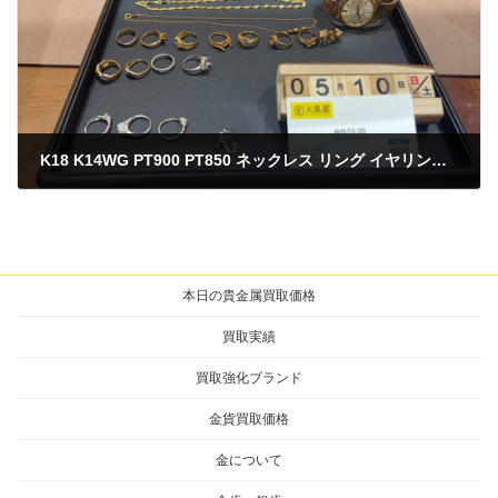
K18 K14WG PT900 PT850 ネックレス リング イヤリング 時計 買取
2025年5月10日
本日の貴金属買取価格
買取実績
買取強化ブランド
金貨買取価格
金について