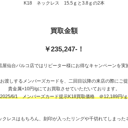
K18 ネックレス 15.5ｇと3.8ｇの2本
買取金額
￥235,247-！
黒屋仙台パルコ店ではリピーター様にお得なキャンペーンを実
お渡しするメンバーズカードを、二回目以降の来店の際にご提
貴金属+10円/gにてお買取させていただいております。
2025/6/1 メンバーズカード提示K18買取価格 ＠12,189円/ｇ
ックレスはもちろん、刻印が入ったリングや千切れてしまった