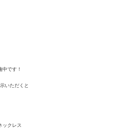
施中です！
示いただくと
ネックレス