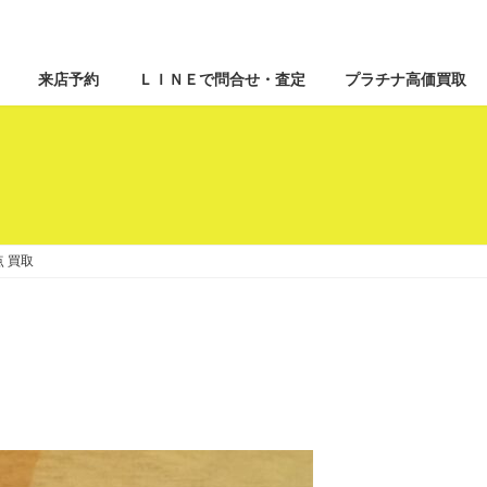
来店予約
ＬＩＮＥで問合せ・査定
プラチナ高価買取
点 買取