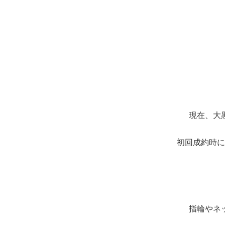
現在、大
初回成約時に
指輪やネ