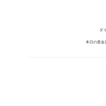
ダ
本日の貴金