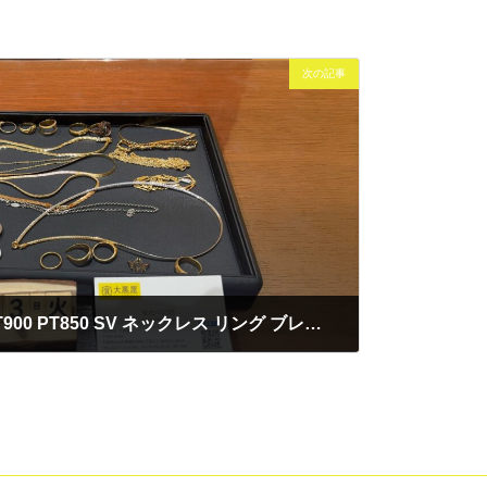
次の記事
K24 K22 K18 K14 K10 PT900 PT850 SV ネックレス リング ブレスレット 貴金属 アクセサリー 買取