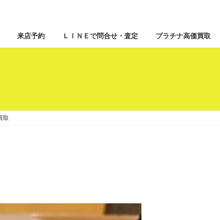
来店予約
ＬＩＮＥで問合せ・査定
プラチナ高価買取
買取