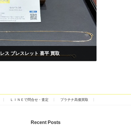
クレス ブレスレット 喜平 買取
ＬＩＮＥで問合せ・査定
プラチナ高価買取
Recent Posts