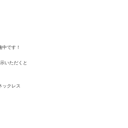
施中です！
示いただくと
ネックレス