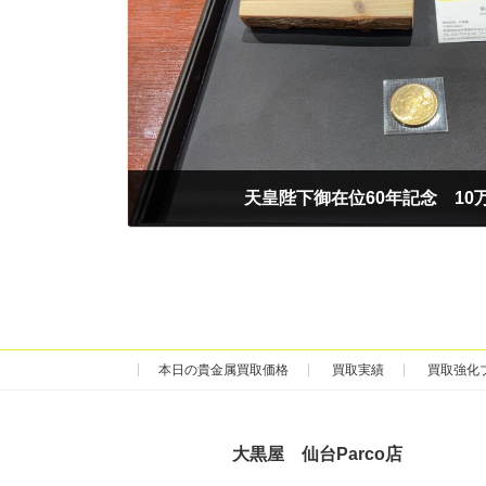
天皇陛下御在位60年記念 10
2025年6月8日
本日の貴金属買取価格
買取実績
買取強化
大黒屋 仙台Parco店