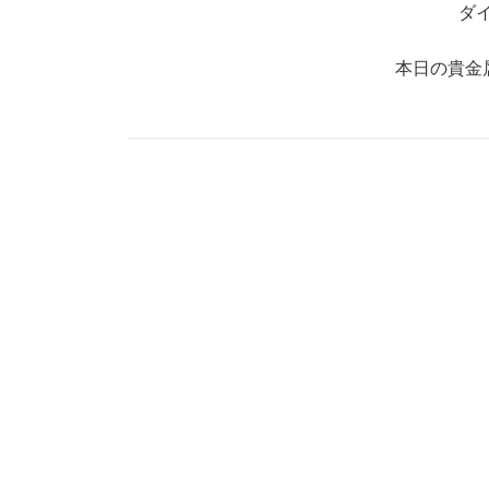
ダ
本日の貴金