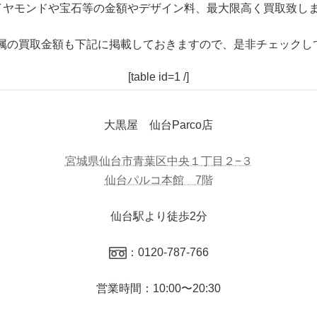
イヤモンドや宝石等の金額やデザイン料、最大限高く買取致しま
属の買取金額も下記に掲載しておきますので、是非チェックし
[table id=1 /]
大黒屋 仙台Parco店
宮城県仙台市青葉区中央１丁目２−３
仙台パルコ本館 7階
仙台駅より徒歩2分
：0120-787-766
営業時間：10:00〜20:30