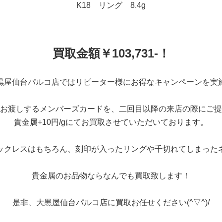
K18 リング 8.4g
買取金額￥103,731-！
黒屋仙台パルコ店ではリピーター様にお得なキャンペーンを実
お渡しするメンバーズカードを、二回目以降の来店の際にご提
貴金属+10円/gにてお買取させていただいております。
ックレスはもちろん、刻印が入ったリングや千切れてしまった
貴金属のお品物ならなんでも買取致します！
是非、大黒屋仙台パルコ店に買取お任せください(^▽^)/