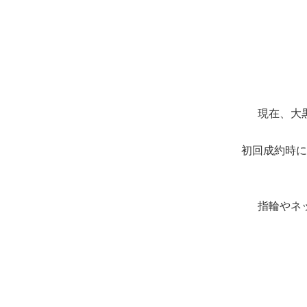
現在、大
初回成約時に
指輪やネ