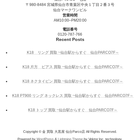
〒980-8484 宮城県仙台市青葉区中央１丁目２番３号
仙台マークワンビル
営業時間
AM10:00–PM20:00
電話番号
0120-787-766
Recent Posts
K18 リング 買取 ~仙台駅からすぐ 仙台PARCO7F～
K18 片方 ピアス 買取 ~仙台駅からすぐ 仙台PARCO7F～
K18 ネクタイピン 買取 ~仙台駅からすぐ 仙台PARCO7F～
K18 PT900 リング ネックレス 買取 ~仙台駅からすぐ 仙台PARCO7F～
K18 トップ 買取 ~仙台駅からすぐ 仙台PARCO7F～
Copyright © 金 買取 大黒屋 仙台Parco店 All Rights Reserved.
Powered by
WordPress
&
Lightning Theme
by Vektor,Inc. technology.