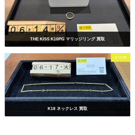
THE KISS K10PG マリッジリング 買取
2025年6月14日
次の記事
K18 ネックレス 買取
2025年6月17日