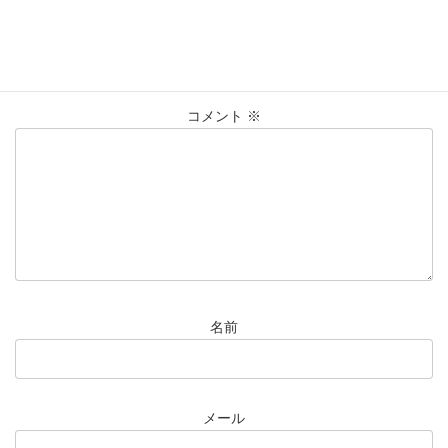
コメントを残す
メールアドレスが公開されることはありません。
※
が付いている
欄は必須項目です
コメント
※
名前
メール