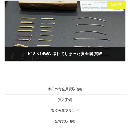
次の記事
K18 K14WG 壊れてしまった貴金属 買取
2025年6月25日
本日の貴金属買取価格
買取実績
買取強化ブランド
金貨買取価格