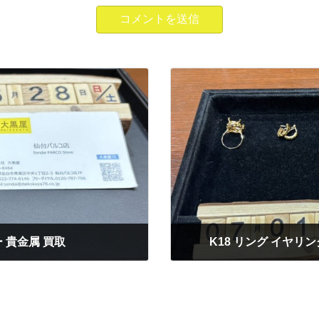
ー 貴金属 買取
K18 リング イヤリ
2025年7月1日