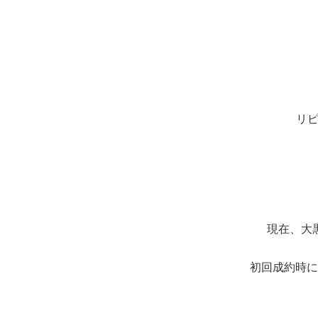
リピ
現在、大
初回成約時に