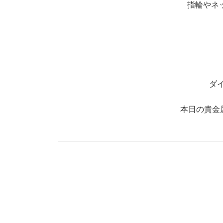
指輪やネ
ダ
本日の貴金