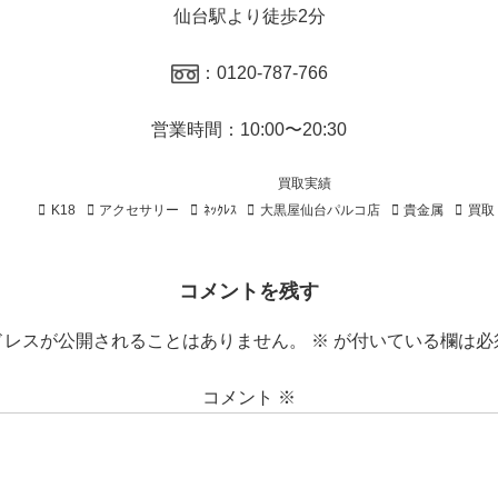
仙台駅より徒歩2分
：0120-787-766
営業時間：10:00〜20:30
買取実績
K18
アクセサリー
ﾈｯｸﾚｽ
大黒屋仙台パルコ店
貴金属
買取
コメントを残す
ドレスが公開されることはありません。
※
が付いている欄は必
コメント
※