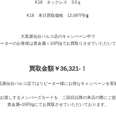
K18 ネックレス 3.0ｇ
K18 本日買取価格 12,097円
/ｇ
大黒屋仙台パルコ店のキャンペーン中で
ーターのお客様は貴金属＋10円/gでお買取りさせていただい
買取金額￥36,321-！
黒屋仙台パルコ店ではリピーター様にお得なキャンペーンを実
お渡しするメンバーズカードを、二回目以降の来店の際にご提
貴金属+10円/gにてお買取させていただいております。