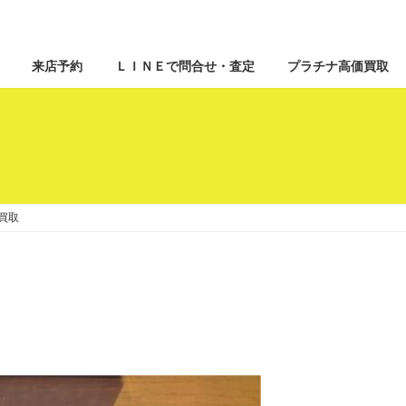
来店予約
ＬＩＮＥで問合せ・査定
プラチナ高価買取
 買取