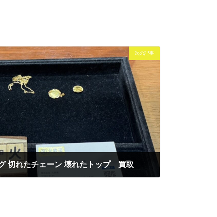
次の記事
ング 切れたチェーン 壊れたトップ 買取