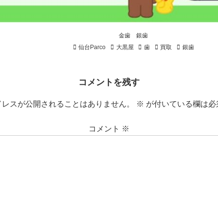
金歯 銀歯
仙台Parco
大黒屋
歯
買取
銀歯
コメントを残す
ドレスが公開されることはありません。
※
が付いている欄は必
コメント
※