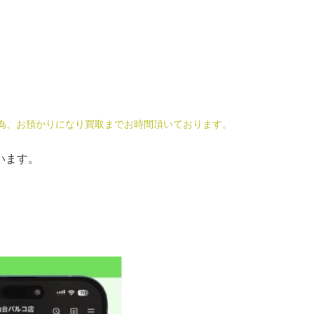
為、お預かりになり買取までお時間頂いております。
います。