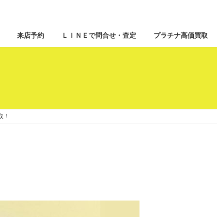
来店予約
ＬＩＮＥで問合せ・査定
プラチナ高価買取
取！