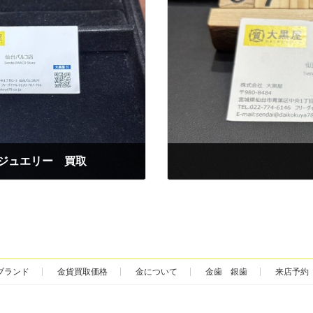
イヤ ジュエリー 買取
2025年7月17日
ブランド
金貨買取価格
金について
金歯 銀歯
来店予約