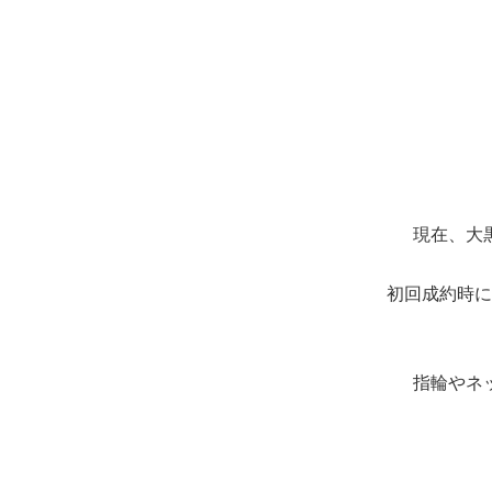
現在、大
初回成約時に
指輪やネ