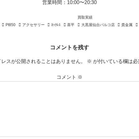
営業時間：10:00〜20:30
買取実績
Pt850
アクセサリー
ﾈｯｸﾚｽ
喜平
大黒屋仙台パルコ店
貴金属
コメントを残す
ドレスが公開されることはありません。
※
が付いている欄は必
コメント
※