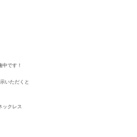
施中です！
示いただくと
ネックレス