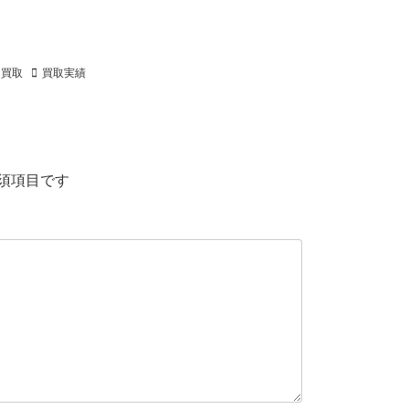
買取
買取実績
須項目です