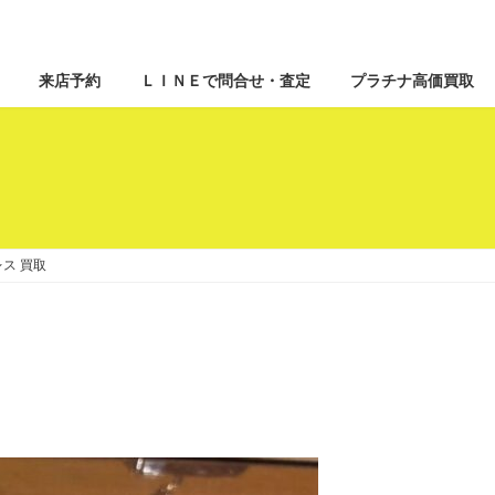
来店予約
ＬＩＮＥで問合せ・査定
プラチナ高価買取
レス 買取