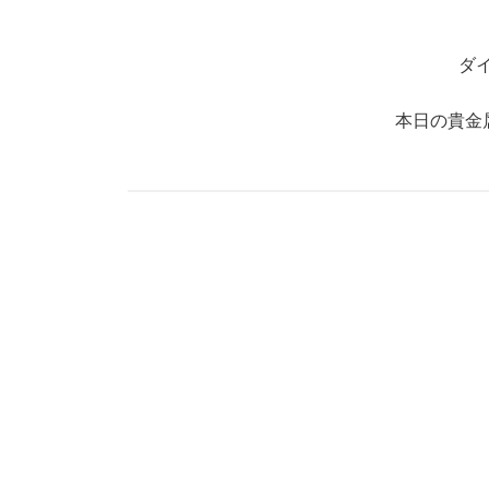
ダ
本日の貴金