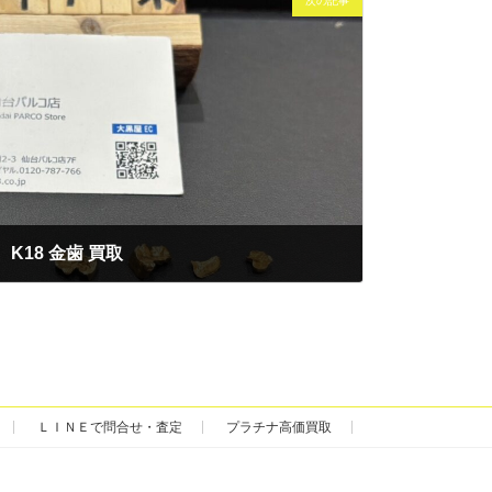
次の記事
K18 金歯 買取
ＬＩＮＥで問合せ・査定
プラチナ高価買取