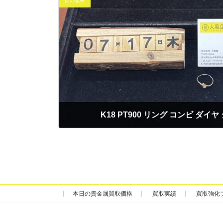
前の記事
K18 PT900 リング コンビ ダ
2025年7月17日
本日の貴金属買取価格
買取実績
買取強化