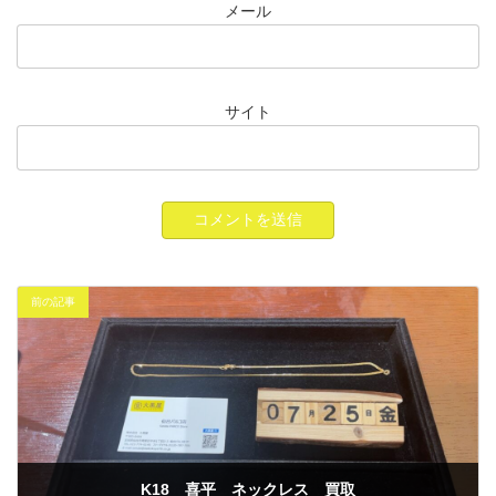
メール
サイト
前の記事
K18 喜平 ネックレス 買取