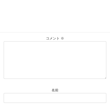
コメントを残す
メールアドレスが公開されることはありません。
※
が付いている
欄は必須項目です
コメント
※
名前