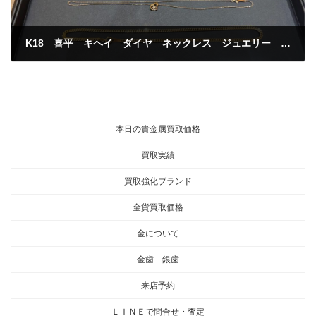
K18 喜平 キヘイ ダイヤ ネックレス ジュエリー 買取
2025年8月11日
本日の貴金属買取価格
買取実績
買取強化ブランド
金貨買取価格
金について
金歯 銀歯
来店予約
ＬＩＮＥで問合せ・査定