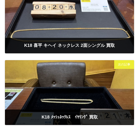
K18 喜平 キヘイ ネックレス 2面シングル 買取
2025年8月20日
次の記事
K18 ﾒｯｼｭﾈｯｸﾚｽ ｲﾔﾘﾝｸﾞ 買取
2025年8月21日