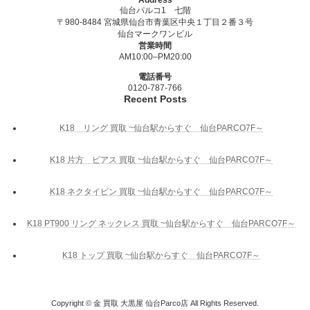
仙台パルコ1 七階
〒980-8484 宮城県仙台市青葉区中央１丁目２番３号
仙台マークワンビル
営業時間
AM10:00–PM20:00
電話番号
0120-787-766
Recent Posts
K18 リング 買取 ~仙台駅からすぐ 仙台PARCO7F～
K18 片方 ピアス 買取 ~仙台駅からすぐ 仙台PARCO7F～
K18 ネクタイピン 買取 ~仙台駅からすぐ 仙台PARCO7F～
K18 PT900 リング ネックレス 買取 ~仙台駅からすぐ 仙台PARCO7F～
K18 トップ 買取 ~仙台駅からすぐ 仙台PARCO7F～
Copyright © 金 買取 大黒屋 仙台Parco店 All Rights Reserved.