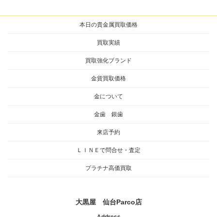
本日の貴金属買取価格
買取実績
買取強化ブランド
金貨買取価格
金について
金歯 銀歯
来店予約
ＬＩＮＥで問合せ・査定
プラチナ高価買取
大黒屋 仙台Parco店
Address