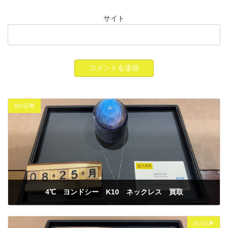
サイト
前の記事
4℃ ヨンドシー K10 ネックレス 買取
2025年8月25日
次の記事