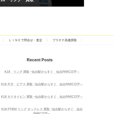
ＬＩＮＥで問合せ・査定
プラチナ高価買取
Recent Posts
K18 リング 買取 ~仙台駅からすぐ 仙台PARCO7F～
K18 片方 ピアス 買取 ~仙台駅からすぐ 仙台PARCO7F～
K18 ネクタイピン 買取 ~仙台駅からすぐ 仙台PARCO7F～
K18 PT900 リング ネックレス 買取 ~仙台駅からすぐ 仙台
PARCO7F～