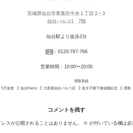
宮城県仙台市青葉区中央１丁目２−３
仙台パルコ1 7階
仙台駅より徒歩2分
：0120-787-766
営業時間：10:00〜20:00
買取実績
5万金貨
仙台Parco
大黒屋仙台パルコ店
皇太子殿下御成婚記念
買取
コメントを残す
ドレスが公開されることはありません。
※
が付いている欄は必