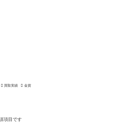
買取実績
金貨
須項目です