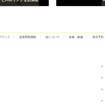
2025年9月5日
ブランド
金貨買取価格
金について
金歯 銀歯
来店予約