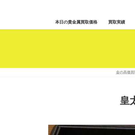
本日の貴金属買取価格
買取実績
金の高価買
皇