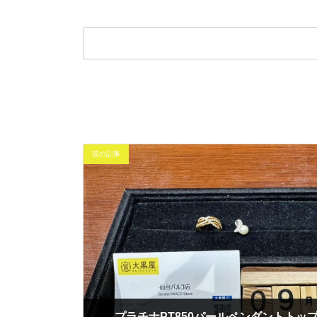
前の記事
プラチナPT850パールペンダントトップ