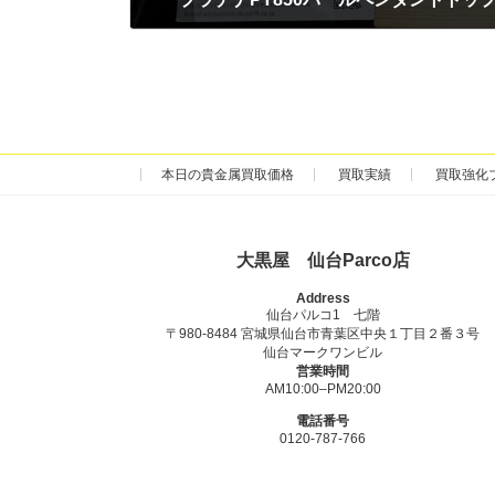
2025年9月4日
本日の貴金属買取価格
買取実績
買取強化
大黒屋 仙台Parco店
Address
仙台パルコ1 七階
〒980-8484 宮城県仙台市青葉区中央１丁目２番３号
仙台マークワンビル
営業時間
AM10:00–PM20:00
電話番号
0120-787-766