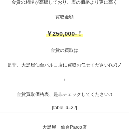
金貨の相場が高騰しており、表の価格より更に高く
買取金額
￥250,000-！
金貨の買取は
是非、大黒屋仙台パルコ店に買取お任せください('ω')ノ
♪
金貨買取価格表、是非チェックしてください♫
[table id=2 /]
大黒屋 仙台Parco店