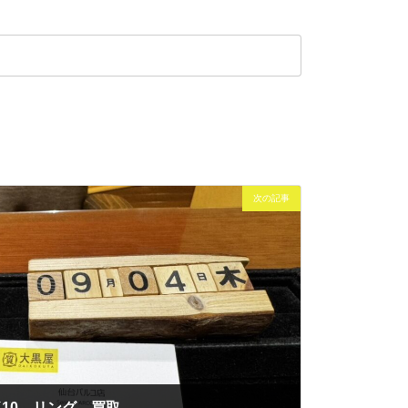
次の記事
K10 リング 買取