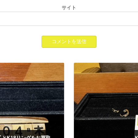
サイト
 とK18リングをお買取