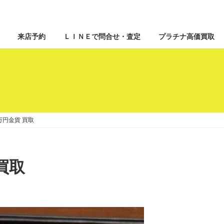
来店予約
ＬＩＮＥで問合せ・査定
プラチナ高価買取
万円金貨 買取
買取