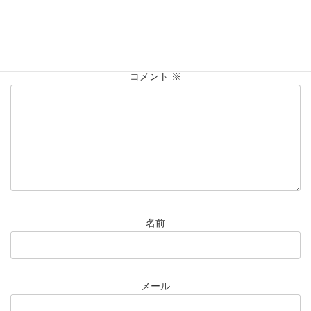
コメントを残す
メールアドレスが公開されることはありません。
※
が付いている
欄は必須項目です
コメント
※
名前
メール