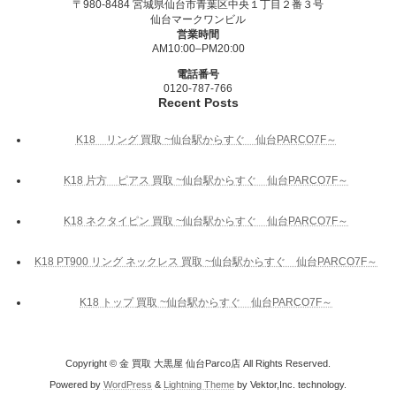
〒980-8484 宮城県仙台市青葉区中央１丁目２番３号
仙台マークワンビル
営業時間
AM10:00–PM20:00
電話番号
0120-787-766
Recent Posts
K18 リング 買取 ~仙台駅からすぐ 仙台PARCO7F～
K18 片方 ピアス 買取 ~仙台駅からすぐ 仙台PARCO7F～
K18 ネクタイピン 買取 ~仙台駅からすぐ 仙台PARCO7F～
K18 PT900 リング ネックレス 買取 ~仙台駅からすぐ 仙台PARCO7F～
K18 トップ 買取 ~仙台駅からすぐ 仙台PARCO7F～
Copyright © 金 買取 大黒屋 仙台Parco店 All Rights Reserved.
Powered by
WordPress
&
Lightning Theme
by Vektor,Inc. technology.