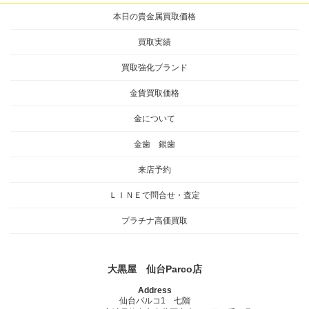
本日の貴金属買取価格
買取実績
買取強化ブランド
金貨買取価格
金について
金歯 銀歯
来店予約
ＬＩＮＥで問合せ・査定
プラチナ高価買取
大黒屋 仙台Parco店
Address
仙台パルコ1 七階