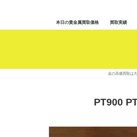
本日の貴金属買取価格
買取実績
金の高価買取は大
PT900 