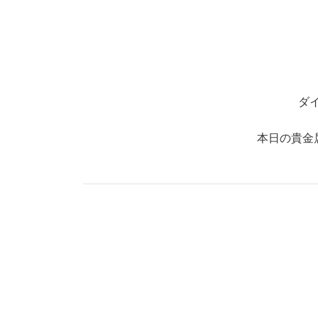
ダ
本日の貴金