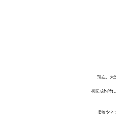
現在、大
初回成約時に
指輪やネ