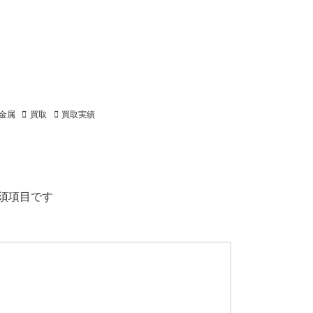
金属
買取
買取実績
須項目です