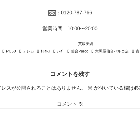
：0120-787-766
営業時間：10:00〜20:00
買取実績
Pt850
テレカ
ﾈｯｸﾚｽ
ﾘﾝｸﾞ
仙台Parco
大黒屋仙台パルコ店
貴
コメントを残す
ドレスが公開されることはありません。
※
が付いている欄は必
コメント
※