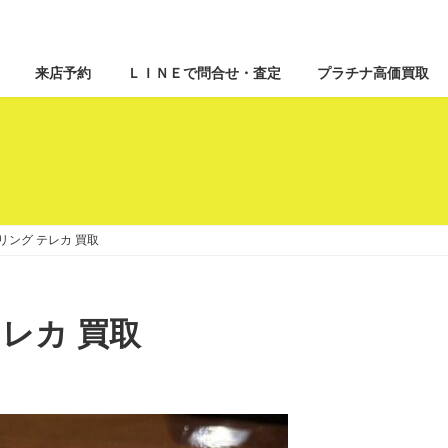
来店予約
ＬＩＮＥで問合せ・査定
プラチナ高価買取
ス リング テレカ 買取
 テレカ 買取