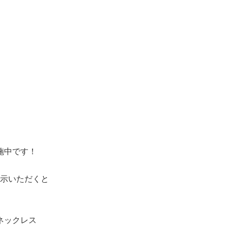
施中です！
示いただくと
ネックレス