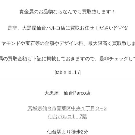
貴金属のお品物ならなんでも買取致します！
是非、大黒屋仙台パルコ店に買取お任せください(^▽^)/
イヤモンドや宝石等の金額やデザイン料、最大限高く買取致しま
属の買取金額も下記に掲載しておきますので、是非チェックし
[table id=1 /]
大黒屋 仙台Parco店
宮城県仙台市青葉区中央１丁目２−３
仙台パルコ1 7階
仙台駅より徒歩2分