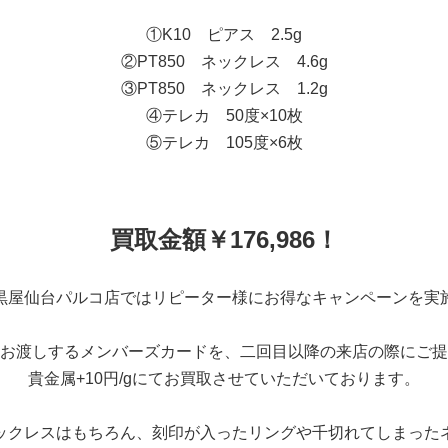
①K10 ピアス 2.5g
②PT850 ネックレス 4.6g
③PT850 ネックレス 1.2g
④テレカ 50度×10枚
⑤テレカ 105度×6枚
買取金額￥176,986！
黒屋仙台パルコ店ではリピーター様にお得なキャンペーンを実
お渡しするメンバーズカードを、二回目以降の来店の際にご提
貴金属+10円/gにてお買取させていただいております。
ックレスはもちろん、刻印が入ったリングや千切れてしまった