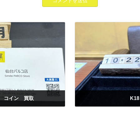
ンス コイン 買取
K1
2025年10月22日