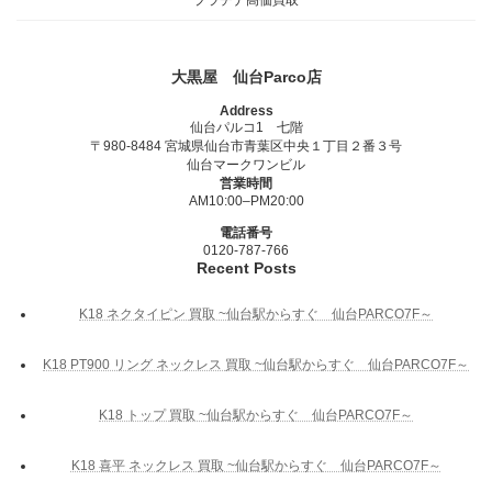
大黒屋 仙台Parco店
Address
仙台パルコ1 七階
〒980-8484 宮城県仙台市青葉区中央１丁目２番３号
仙台マークワンビル
営業時間
AM10:00–PM20:00
電話番号
0120-787-766
Recent Posts
K18 ネクタイピン 買取 ~仙台駅からすぐ 仙台PARCO7F～
K18 PT900 リング ネックレス 買取 ~仙台駅からすぐ 仙台PARCO7F～
K18 トップ 買取 ~仙台駅からすぐ 仙台PARCO7F～
K18 喜平 ネックレス 買取 ~仙台駅からすぐ 仙台PARCO7F～