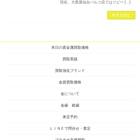
現在、大黒屋仙台パルコ店ではリピー […]
続きを読む
本日の貴金属買取価格
買取実績
買取強化ブランド
金貨買取価格
金について
金歯 銀歯
来店予約
ＬＩＮＥで問合せ・査定
プラチナ高価買取