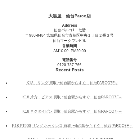
大黒屋 仙台Parco店
Address
仙台パルコ1 七階
〒980-8484 宮城県仙台市青葉区中央１丁目２番３号
仙台マークワンビル
営業時間
AM10:00–PM20:00
電話番号
0120-787-766
Recent Posts
K18 リング 買取 ~仙台駅からすぐ 仙台PARCO7F～
K18 片方 ピアス 買取 ~仙台駅からすぐ 仙台PARCO7F～
K18 ネクタイピン 買取 ~仙台駅からすぐ 仙台PARCO7F～
K18 PT900 リング ネックレス 買取 ~仙台駅からすぐ 仙台PARCO7F～