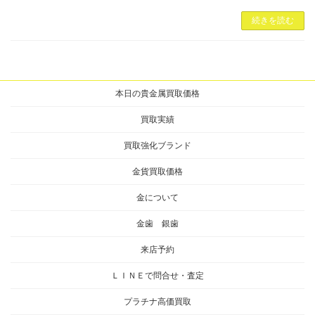
続きを読む
本日の貴金属買取価格
買取実績
買取強化ブランド
金貨買取価格
金について
金歯 銀歯
来店予約
ＬＩＮＥで問合せ・査定
プラチナ高価買取