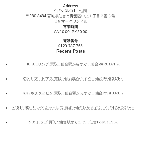
Address
仙台パルコ1 七階
〒980-8484 宮城県仙台市青葉区中央１丁目２番３号
仙台マークワンビル
営業時間
AM10:00–PM20:00
電話番号
0120-787-766
Recent Posts
K18 リング 買取 ~仙台駅からすぐ 仙台PARCO7F～
K18 片方 ピアス 買取 ~仙台駅からすぐ 仙台PARCO7F～
K18 ネクタイピン 買取 ~仙台駅からすぐ 仙台PARCO7F～
K18 PT900 リング ネックレス 買取 ~仙台駅からすぐ 仙台PARCO7F～
K18 トップ 買取 ~仙台駅からすぐ 仙台PARCO7F～