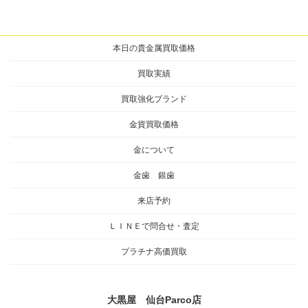
本日の貴金属買取価格
買取実績
買取強化ブランド
金貨買取価格
金について
金歯 銀歯
来店予約
ＬＩＮＥで問合せ・査定
プラチナ高価買取
大黒屋 仙台Parco店