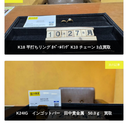
K18 平打ちリング ｵﾊﾟｰﾙﾘﾝｸﾞ K10 チェーン 3点買取
2025年10月27日
次の記事
K24IG インゴットバー 田中貴金属 50.0ｇ 買取
2025年10月27日