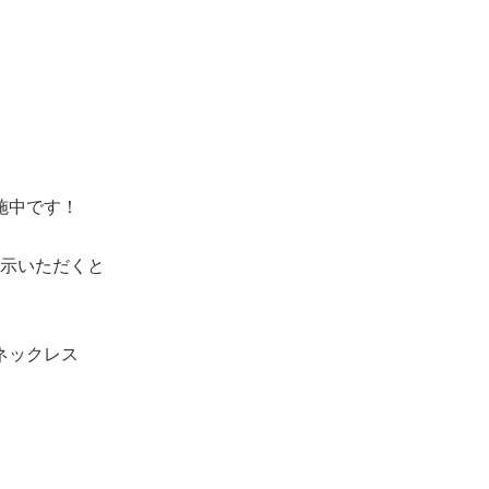
施中です！
示いただくと
ネックレス