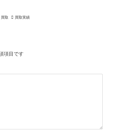
買取
買取実績
須項目です