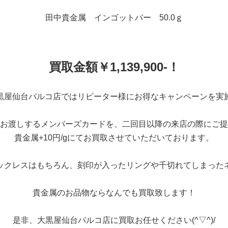
田中貴金属 インゴットバー 50.0ｇ
買取金額￥1,139,900-！
黒屋仙台パルコ店ではリピーター様にお得なキャンペーンを実
お渡しするメンバーズカードを、二回目以降の来店の際にご提
貴金属+10円/gにてお買取させていただいております。
ックレスはもちろん、刻印が入ったリングや千切れてしまった
貴金属のお品物ならなんでも買取致します！
是非、大黒屋仙台パルコ店に買取お任せください(^▽^)/