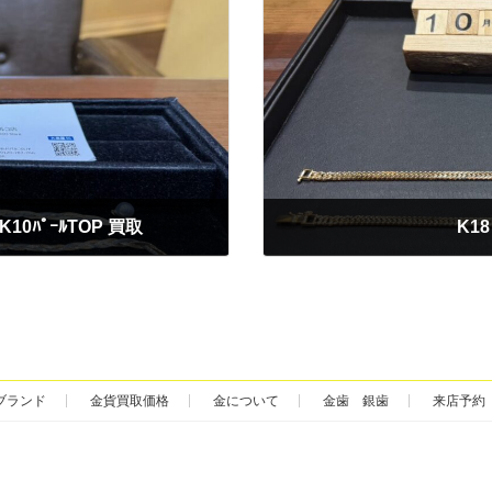
10ﾊﾟｰﾙTOP 買取
K1
2025年10月30日
ブランド
金貨買取価格
金について
金歯 銀歯
来店予約