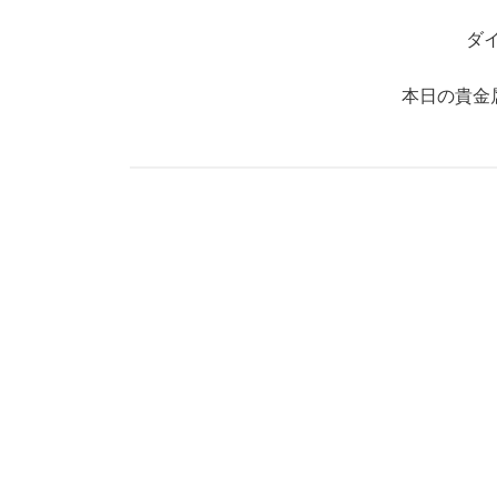
ダ
本日の貴金