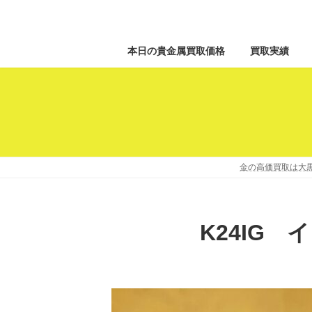
本日の貴金属買取価格
買取実績
金の高価買取は大黒
K24IG