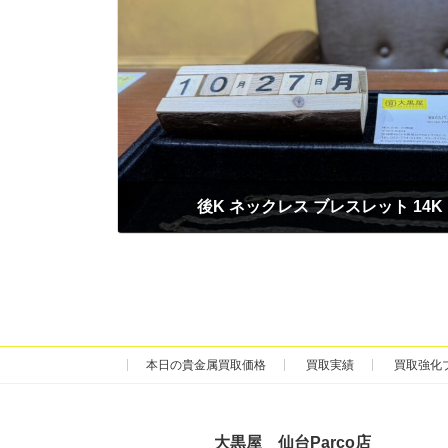
後K ネックレス ブレスレット 14K K
2025年10月27日
本日の貴金属買取価格
買取実績
買取強化
大黒屋 仙台Parco店