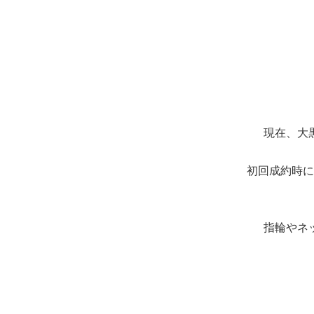
現在、大
初回成約時に
指輪やネ