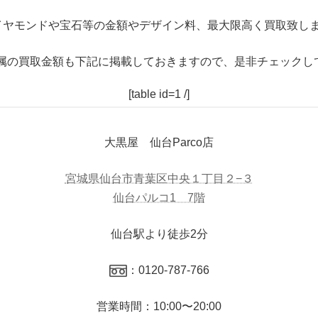
イヤモンドや宝石等の金額やデザイン料、最大限高く買取致しま
属の買取金額も下記に掲載しておきますので、是非チェックし
[table id=1 /]
大黒屋 仙台Parco店
宮城県仙台市青葉区中央１丁目２−３
仙台パルコ1 7階
仙台駅より徒歩2分
：0120-787-766
営業時間：10:00〜20:00