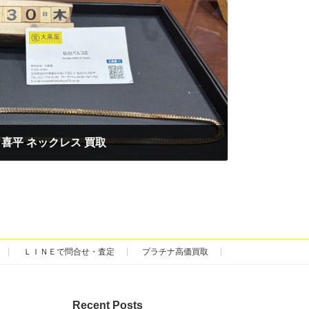
8 喜平 ネックレス 買取
ＬＩＮＥで問合せ・査定
プラチナ高価買取
Recent Posts