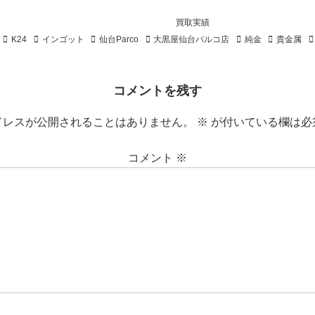
買取実績
K24
インゴット
仙台Parco
大黒屋仙台パルコ店
純金
貴金属
コメントを残す
ドレスが公開されることはありません。
※
が付いている欄は必
コメント
※