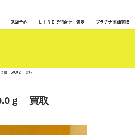
来店予約
ＬＩＮＥで問合せ・査定
プラチナ高価買取
金属 50.0ｇ 買取
.0ｇ 買取