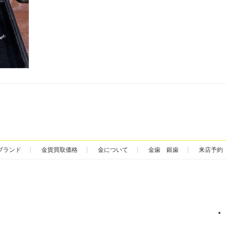
ブランド
金貨買取価格
金について
金歯 銀歯
来店予約