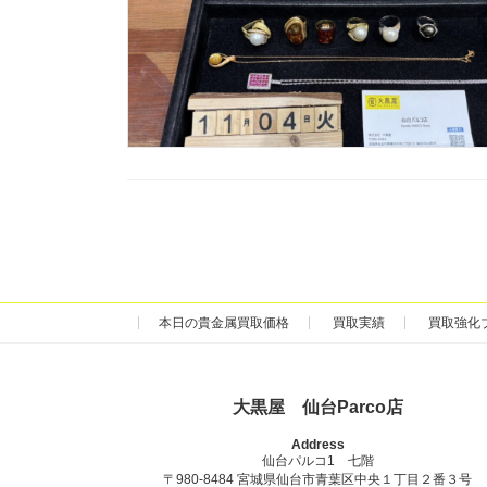
本日の貴金属買取価格
買取実績
買取強化
大黒屋 仙台Parco店
Address
仙台パルコ1 七階
〒980-8484 宮城県仙台市青葉区中央１丁目２番３号