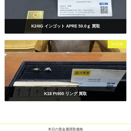
K24IG インゴット APRE 50.0ｇ 買取
2025年11月12日
次の記事
K18 Pt900 リング 買取
2025年11月14日
本日の貴金属買取価格