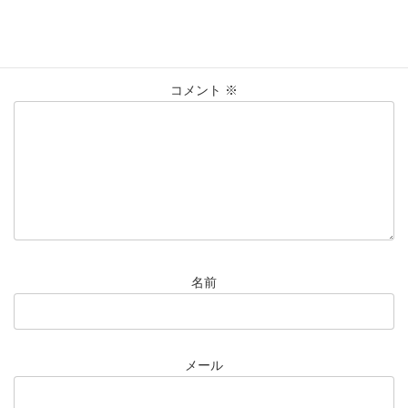
メールアドレスが公開されることはありません。
※
が付いている
欄は必須項目です
コメント
※
名前
メール