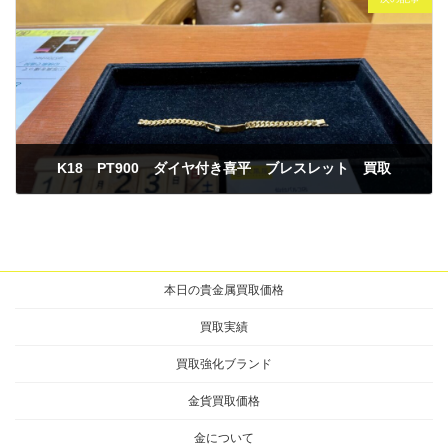
K18 PT900 ダイヤ付き喜平 ブレスレット 買取
2025年11月24日
本日の貴金属買取価格
買取実績
買取強化ブランド
金貨買取価格
金について